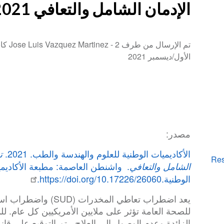
الإدمان الشامل والتعافي 2021
تم الإرسال من طرف Jose Luis Vazquez Martinez -
2 كا
الأول/ديسمبر 2021
مصدر:
الأكاديميات الوطنية للعلوم والهندسة والطب. 2021.
ت
Res
. واشنطن العاصمة: مطبعة الأكاديم
الشامل والتعافي
الوطنية.https://doi.org/10.17226/26060.
يعد اضطراب تعاطي المخدر
للصحة العامة تؤثر على ملايين الأمريكيين كل عام. 