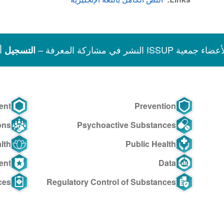
نشر في مشاركة المعرفة –
أ
التسجيل
ent
Prevention
ons
Psychoactive Substances
lth
Public Health
ent
Data
ces
Regulatory Control of Substances