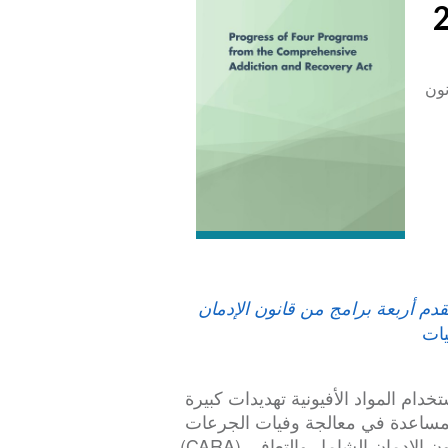
نون
قدم أربعة برامج من قانون الإدمان
يات
ات (SUD) واضطراب استخدام المواد الأفيونية تهديدات كبيرة
للمساعدة في معالجة وفيات الجرعات
الزائدة وعدم الوصول إلى العلاج ، تم التوقيع على قانون الإدمان الشامل والتعافي (CARA)