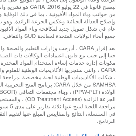
ليصبح قانونا في 22 يولي
من جوانب وباء المواد الأفيونية ، بما في ذلك الوقاية وا
عام في شكل تمويل جديد لمكافحة وباء المواد الأفيو
جميع أنحاء الولايات المتحدة لمعالجة SUD والتعافي.
CARA ، والتي ستجريها الأكاديميات الوطنية للعلوم
، شكلت الأكاديميات الوطنية لجنة مخصصة لمراجعة النت
SAMHSA من خلال CARA: برنامج المنح 
مراجعة الل
في السلسلة، النتائج والمقاييس المبلغ عنها لتقييم ال
البرنامج.
Links
النص الكامل باللغة الإنجليزية