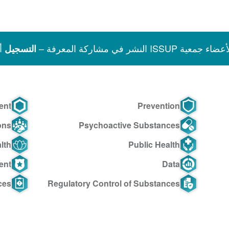
نشر في مشاركة المعرفة –
أ
التسجيل
ent
Prevention
ons
Psychoactive Substances
lth
Public Health
ent
Data
ces
Regulatory Control of Substances