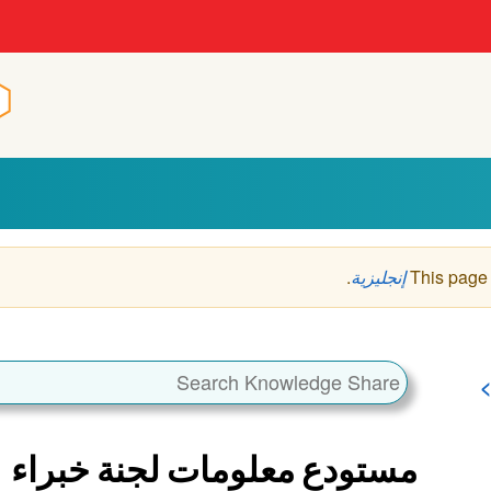
n
n
This page
إنجليزية
.
مستودع معلومات لجنة خبراء