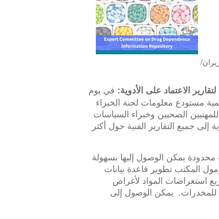
زيران/
في يوم
حة العالمية مستودع معلومات لجنة الخبراء
المخدرات (ECDD)، الذي يوفر للمهنيين الصحيين وخبراء السياسات
 إلى جميع التقارير الفنية حول أكثر
 محدودة يمكن الوصول إليها بسهولة
ول المكتب تطوير قاعدة بيانات
يع استعراضات المواد لأغراض
دة للمخدرات. يمكن الوصول إلى