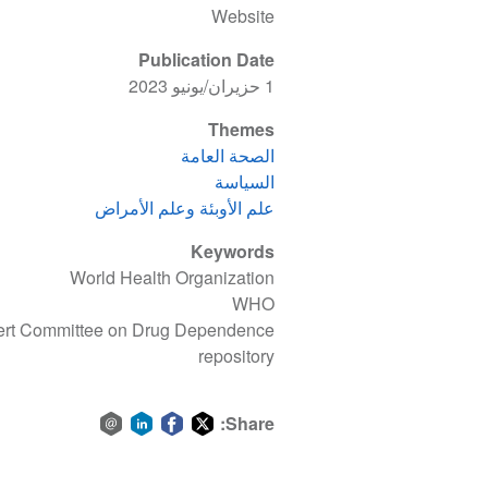
Website
Publication Date
1 حزيران/يونيو 2023
Themes
الصحة العامة
السياسة
علم الأوبئة وعلم الأمراض
Keywords
World Health Organization
WHO
ert Committee on Drug Dependence
repository
Share:
Share
Share
Share
Share
via
on
on
on