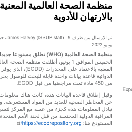
منظمة الصحة العالمية المعنية
بالارتهان للأدوية
تم الإرسال من طرف James Harvey (ISSUP staff) -
5 ح
يونيو 2023
منظمة الصحة العالمية (WHO) تطلق مستودعا جديدا لتقارير الاعتماد على الأدوية:
الخميس الموافق 1 يونيو، أطلقت منظمة الص
المعنية بالاعتماد على 
الدوائية قاعدة بيانات واحدة قابلة للبحث للوصول بحرية
من 450 مادة تمت مراجعتها من قبل ECDD.
Exp
وقبل إطلاق قاعدة البيانات هذه، كانت هناك معلومات
عن المخاطر الصحية للعديد من المواد المستعرضة. وم
تبادل المعلومات هذه كجزء من عمله مع المركز لتسر
المراقبة الدولية المحتملة من قبل لجنة الأمم المتح
المستودع هنا:
https://ecddrepository.org/