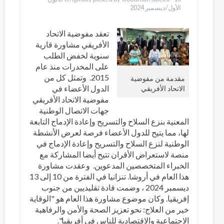
الأول/ديسمبر 2024
تعقد مفوضية الاتحاد
الأفريقي مشاورة قارية
سنوية لخفض الطلب
على المخدرات منذ عام
2015. وتمثل كل من
مقدمة من مفوضية
الدول الأعضاء في
الاتحاد الأفريقي
مفوضية الاتحاد الأفريقي
جهات الاتصال الوطنية
المعنية بنزع السلاح والتسريح وإعادة الإدماج التابعة
لها، مما يتيح للدول الأعضاء فرصة لعرض الأنشطة
الوطنية لنزع السلاح والتسريح وإعادة الإدماج في
منصة لاستعراض الأقران تتيح أيضا المشاركة مع
الخبراء المتخصصين المدعوين. وعقدت مشاورة
هذا العام في أروشا. تنزانيا في الفترة من 10 إلى 13
ديسمبر 2024 ، وضمت قادة تقليديين من جنوب
إفريقيا. وكان موضوع مشاورة هذا العام هو "الوقاية
خير من العلاج: نحو تعزيز الصحة والأمن والرفاهية
الاجتماعية والاقتصادية للناس في أفريقيا".