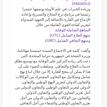
(PAENDU)
وزيادة الخبرات في علم الأوبئة بوصفها عنصرا
رئيسيا في برنامج نزع السلاح والتسريح وإعادة
الإدماج في القارة بالإضافة إلى الجهود المبذولة
لتعزيز كفاءة القوى العاملة من خلال
المناهج الشاملة للوقاية.
منهج العلاج الشامل (UTC)
ومنهج التعافي الشامل (URC).
وألقت كلمة في الاجتماع السيدة جينيستا مهاغاما،
وزيرة الصحة في جمهورية تنزانيا المتحدة، التي
دعت إلى زيادة التركيز على الوقاية مع توسيع نطاق
خدمات العلاج والتعافي. وسلطت الضوء على أن
هذا لا يمكن أن ينجح للقارة إلا من خلال اتباع نهج
شامل ومتكامل مع التعاون المشترك بين الوكالات
والتعاون الدولي لتعزيز النهج الوطني والتعاون
الدولي لتعزيز التعاون الوطني والتعاون الدولي من
أجل تعزيز التعاون الوطني والتعاون الدولي
والتعاون بين الوكالات والتعاون الدولي من أجل
تعزيز التعاون الوطني والشفاء من أجل التعافي.