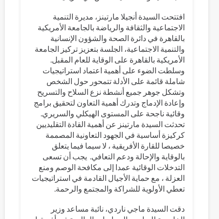
افتتحت السيدة أنجيلا مارتينز، مديرة التنمية
الاجتماعية والثقافة والرياضة بالجامعة الأمريكية
بالقاهرة في دائرة الصحة والشؤون الإنسانية
والتنمية الاجتماعية، الجلسة بتعزيز تركيز الجامعة
الأمريكية بالقاهرة على الوقاية للعام المقبل.
وسلطت الضوء على أهمية اعتماد استراتيجيات
شاملة قائمة على الأدلة تتمحور حول الشخص
وتشكل جوهر جميع أنشطة نزع السلاح والتسريح
وإعادة الإدماج وتدرك أهمية التعاون لتحقيق برامج
وقائية ناجحة على المستوى الهيكلي والسريري.
تحدثت السيدة مارتينز عن أهمية القادة التقليديين
كركيزة أساسية في الجهود التعاونية المصممة
خصيصا للقارة الأفريقية ، لا سيما فيما يتعلق
بالوقاية والإحالة ودعم التعافي. يجب أن تسعى
التدخلات الوقائية عمدا إلى مكافحة الوصم ومنع
العزلة ، مع حماية الأجيال القادمة في استراتيجيات
تعطي الأولوية للشراكة والمجتمع والرحمة.
دقت السيدة ماجي ناردي، نائبة مساعد وزير