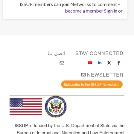
ISSUP members can join Networks to comment –
become a member
Sign in
or
STAY CONNECTED
اتصل بنا
NEWSLETTER
Subscribe to the ISSUP Newsletter
ISSUP is funded by the U.S. Department of State via the
Bureau of International Narcotics and Law Enforcement