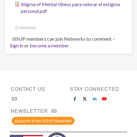
Stigma of Mental Illness para valorar el estigma
personal.pdf
0 comments
ISSUP members can join Networks to comment –
Sign in
or
become a member
CONTACT US
STAY CONNECTED
NEWSLETTER
Subscribe to the ISSUP Newsletter