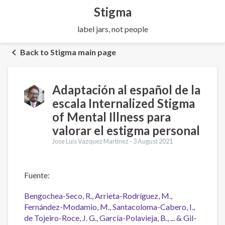
Stigma
label jars, not people
Back to Stigma main page
Adaptación al español de la
escala Internalized Stigma
of Mental Illness para
valorar el estigma personal
Jose Luis Vazquez Martinez -
3 August 2021
Fuente:
Bengochea-Seco, R., Arrieta-Rodríguez, M.,
Fernández-Modamio, M., Santacoloma-Cabero, I.,
de Tojeiro-Roce, J. G., García-Polavieja, B., ... & Gil-