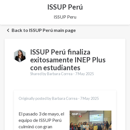
ISSUP Perú
ISSUP Peru
Back to ISSUP Perú main page
ISSUP Perú finaliza
exitosamente INEP Plus
con estudiantes
Shared by Barbara Correa -
7 May 2025
Originally posted by Barbara Correa -
7 May 2025
El pasado 3 de mayo, el
equipo de ISSUP Perú
culminó con gran