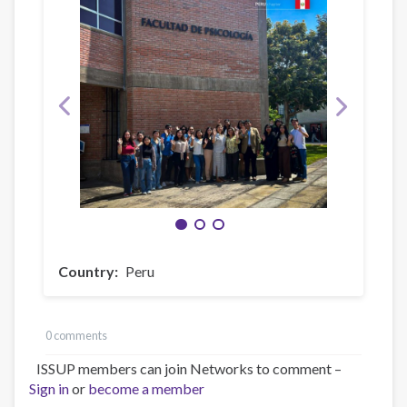
Country
Peru
0 comments
ISSUP members can join Networks to comment –
Sign in
or
become a member