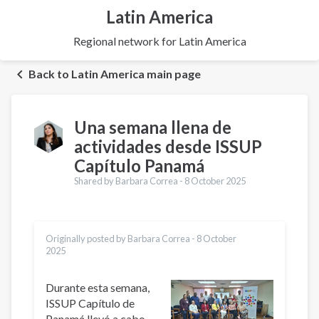
Latin America
Regional network for Latin America
Back to Latin America main page
Una semana llena de
actividades desde ISSUP
Capítulo Panamá
Shared by Barbara Correa -
8 October 2025
Originally posted by Barbara Correa -
8 October
2025
Durante esta semana,
ISSUP Capítulo de
Panamá llevó a cabo