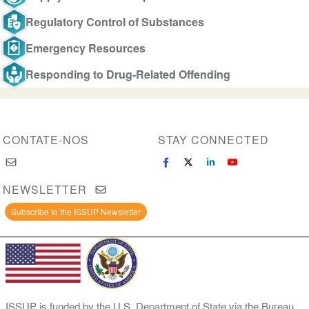
Regulatory Control of Substances
Emergency Resources
Responding to Drug-Related Offending
CONTATE-NOS
STAY CONNECTED
NEWSLETTER
Subscribe to the ISSUP Newsletter
ISSUP is funded by the U.S. Department of State via the Bureau