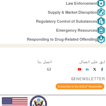
Law Enforcement
Supply & Market Disruption
Regulatory Control of Substances
Emergency Resources
Responding to Drug-Related Offending
ابق على اتصال
اتصل بنا
NEWSLETTER
Subscribe to the ISSUP Newsletter