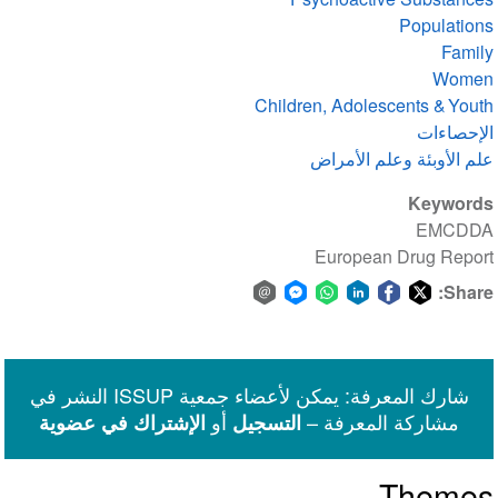
Populations
Family
Women
Children, Adolescents & Youth
الإحصاءات
علم الأوبئة وعلم الأمراض
Keywords
EMCDDA
European Drug Report
Share:
Share
Share
Share
Share
Share
Share
via
on
on
on
on
on
Facebook
email
WhatsApp
LinkedIn
Facebook
Twitter
شارك المعرفة: يمكن لأعضاء جمعية ISSUP النشر في
Messenger
مشاركة المعرفة –
أو
التسجيل
الإشتراك في عضوية
Themes