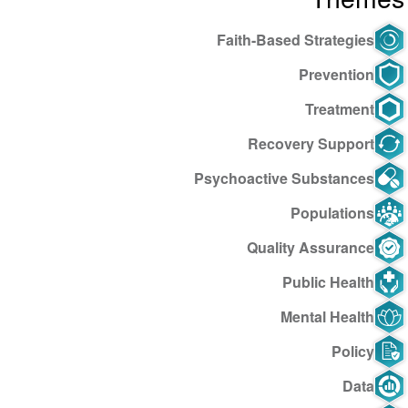
Faith-Based Strategies
Prevention
Treatment
Recovery Support
Psychoactive Substances
Populations
Quality Assurance
Public Health
Mental Health
Policy
Data