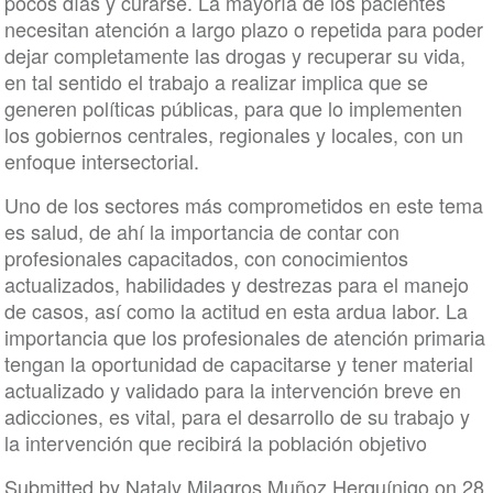
pocos días y curarse. La mayoría de los pacientes
necesitan atención a largo plazo o repetida para poder
dejar completamente las drogas y recuperar su vida,
en tal sentido el trabajo a realizar implica que se
generen políticas públicas, para que lo implementen
los gobiernos centrales, regionales y locales, con un
enfoque intersectorial.
Uno de los sectores más comprometidos en este tema
es salud, de ahí la importancia de contar con
profesionales capacitados, con conocimientos
actualizados, habilidades y destrezas para el manejo
de casos, así como la actitud en esta ardua labor. La
importancia que los profesionales de atención primaria
tengan la oportunidad de capacitarse y tener material
actualizado y validado para la intervención breve en
adicciones, es vital, para el desarrollo de su trabajo y
la intervención que recibirá la población objetivo
Submitted by
Nataly Milagros Muñoz Herquínigo
on 28