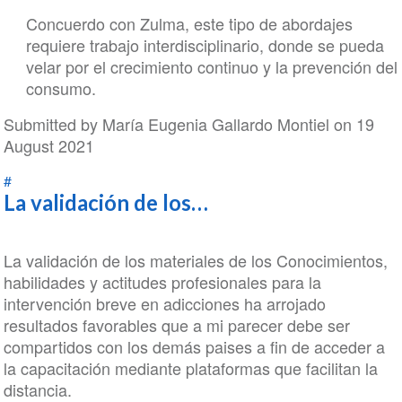
La
Concuerdo con Zulma, este tipo de abordajes
capacitación
requiere trabajo interdisciplinario, donde se pueda
continua
velar por el crecimiento continuo y la prevención del
y…
consumo.
by
Zulma
Submitted by
María Eugenia Gallardo Montiel
on 19
Carolina
August 2021
Rodriguez
#
La validación de los…
La validación de los materiales de los Conocimientos,
habilidades y actitudes profesionales para la
intervención breve en adicciones ha arrojado
resultados favorables que a mi parecer debe ser
compartidos con los demás paises a fin de acceder a
la capacitación mediante plataformas que facilitan la
distancia.