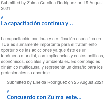
Submitted by
Zulma Carolina Rodriguez
on 19 August
2021
#
La capacitación continua y…
La capacitación continua y certificación especifica en
TUS es sumamente importante para el tratamiento
oportuno de las adicciones ya que éste es un
fenómeno mundial, con implicancias y costos politicos,
económicos, sociales y ambientales. Es complejo es
dinámico multicausal y representa un desafío para los
profesionales su abordaje.
Submitted by
Eneida Rodríguez
on 25 August 2021
In
#
Concuerdo con Zulma, este…
reply
to