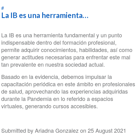
#
La IB es una herramienta…
La IB es una herramienta fundamental y un punto
indispensable dentro del formación profesional,
permite adquirir conocimientos, habilidades, así como
generar actitudes necesarias para enfrentar este mal
tan prevalente en nuestra sociedad actual.
Basado en la evidencia, debemos impulsar la
capacitación periódica en este ámbito en profesionales
de salud, aprovechando las experiencias adquiridas
durante la Pandemia en lo referido a espacios
virtuales, generando cursos accesibles.
Submitted by
Ariadna Gonzalez
on 25 August 2021