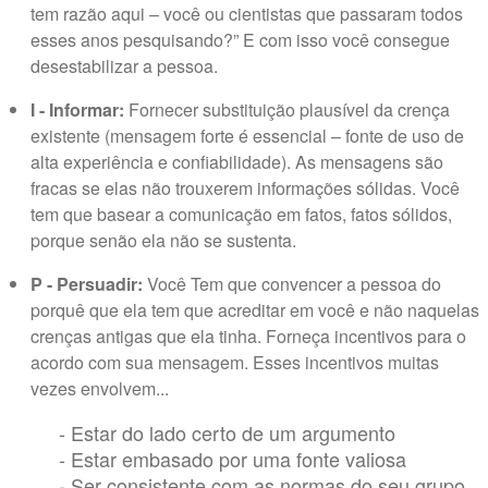
tem razão aqui – você ou cientistas que passaram todos
esses anos pesquisando?” E com isso você consegue
desestabilizar a pessoa.
I - Informar:
Fornecer substituição plausível da crença
existente (mensagem forte é essencial – fonte de uso de
alta experiência e confiabilidade). As mensagens são
fracas se elas não trouxerem informações sólidas. Você
tem que basear a comunicação em fatos, fatos sólidos,
porque senão ela não se sustenta.
P - Persuadir:
Você Tem que convencer a pessoa do
porquê que ela tem que acreditar em você e não naquelas
crenças antigas que ela tinha. Forneça incentivos para o
acordo com sua mensagem. Esses incentivos muitas
vezes envolvem...
- Estar do lado certo de um argumento
- Estar embasado por uma fonte valiosa
- Ser consistente com as normas do seu grupo