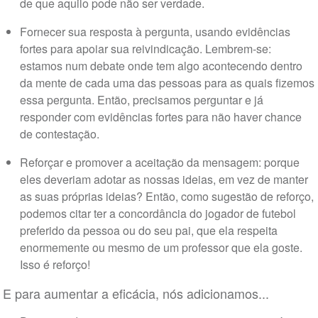
de que aquilo pode não ser verdade.
Fornecer sua resposta à pergunta, usando evidências
fortes para apoiar sua reivindicação. Lembrem-se:
estamos num debate onde tem algo acontecendo dentro
da mente de cada uma das pessoas para as quais fizemos
essa pergunta. Então, precisamos perguntar e já
responder com evidências fortes para não haver chance
de contestação.
Reforçar e promover a aceitação da mensagem: porque
eles deveriam adotar as nossas ideias, em vez de manter
as suas próprias ideias? Então, como sugestão de reforço,
podemos citar ter a concordância do jogador de futebol
preferido da pessoa ou do seu pai, que ela respeita
enormemente ou mesmo de um professor que ela goste.
Isso é reforço!
E para aumentar a eficácia, nós adicionamos...