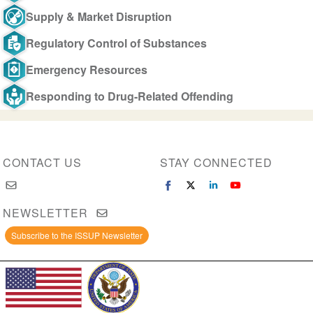
Supply & Market Disruption
Regulatory Control of Substances
Emergency Resources
Responding to Drug-Related Offending
CONTACT US
STAY CONNECTED
NEWSLETTER
Subscribe to the ISSUP Newsletter