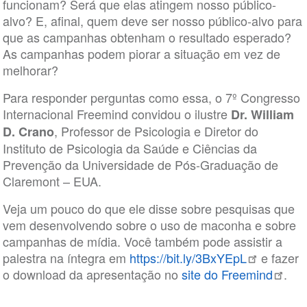
funcionam? Será que elas atingem nosso público-
alvo? E, afinal, quem deve ser nosso público-alvo para
que as campanhas obtenham o resultado esperado?
As campanhas podem piorar a situação em vez de
melhorar?
Para responder perguntas como essa, o 7º Congresso
Internacional Freemind convidou o ilustre
Dr. William
, Professor de Psicologia e Diretor do
D. Crano
Instituto de Psicologia da Saúde e Ciências da
Prevenção da Universidade de Pós-Graduação de
Claremont – EUA.
Veja um pouco do que ele disse sobre pesquisas que
vem desenvolvendo sobre o uso de maconha e sobre
campanhas de mídia. Você também pode assistir a
palestra na íntegra em
https://bit.ly/3BxYEpL
e fazer
o download da apresentação no
site do Freemind
.