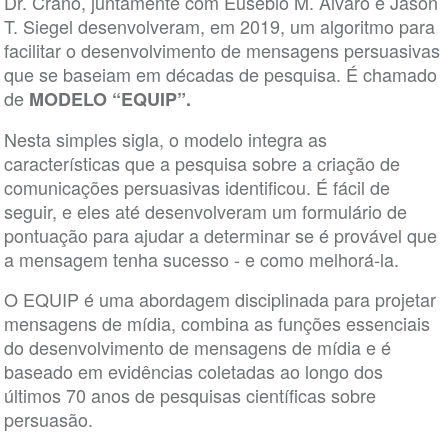
Dr. Crano, juntamente com Eusebio M. Alvaro e Jason
T. Siegel desenvolveram, em 2019, um algoritmo para
facilitar o desenvolvimento de mensagens persuasivas
que se baseiam em décadas de pesquisa. É chamado
de
MODELO “EQUIP”.
Nesta simples sigla, o modelo integra as
características que a pesquisa sobre a criação de
comunicações persuasivas identificou. É fácil de
seguir, e eles até desenvolveram um formulário de
pontuação para ajudar a determinar se é provável que
a mensagem tenha sucesso - e como melhorá-la.
O EQUIP é uma abordagem disciplinada para projetar
mensagens de mídia, combina as funções essenciais
do desenvolvimento de mensagens de mídia e é
baseado em evidências coletadas ao longo dos
últimos 70 anos de pesquisas científicas sobre
persuasão.