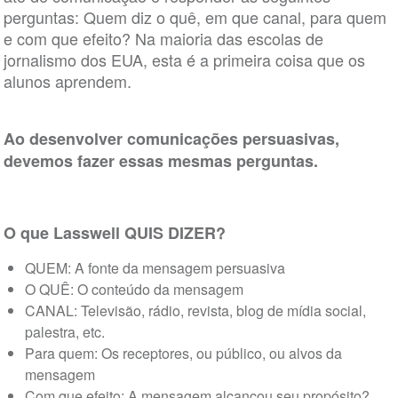
perguntas: Quem diz o quê, em que canal, para quem
e com que efeito? Na maioria das escolas de
jornalismo dos EUA, esta é a primeira coisa que os
alunos aprendem.
Ao desenvolver comunicações persuasivas,
devemos fazer essas mesmas perguntas.
O que Lasswell QUIS DIZER?
QUEM: A fonte da mensagem persuasiva
O QUÊ: O conteúdo da mensagem
CANAL: Televisão, rádio, revista, blog de mídia social,
palestra, etc.
Para quem: Os receptores, ou público, ou alvos da
mensagem
Com que efeito: A mensagem alcançou seu propósito?