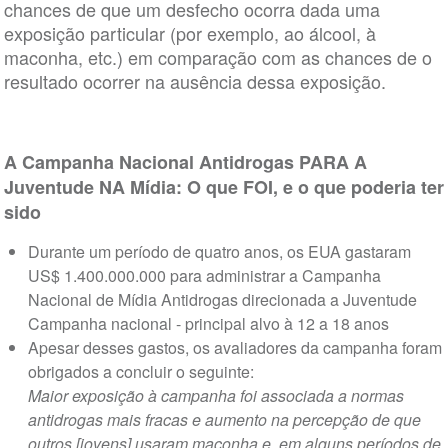
chances de que um desfecho ocorra dada uma
exposição particular (por exemplo, ao álcool, à
maconha, etc.) em comparação com as chances de o
resultado ocorrer na ausência dessa exposição.
A Campanha Nacional Antidrogas PARA A
Juventude NA Mídia: O que FOI, e o que poderia ter
sido
Durante um período de quatro anos, os EUA gastaram
US$ 1.400.000.000 para administrar a Campanha
Nacional de Mídia Antidrogas direcionada a Juventude
Campanha nacional - principal alvo à 12 a 18 anos
Apesar desses gastos, os avaliadores da campanha foram
obrigados a concluir o seguinte:
Maior exposição à campanha foi associada a normas
antidrogas mais fracas e aumento na percepção de que
outros [jovens] usaram maconha e, em alguns períodos de