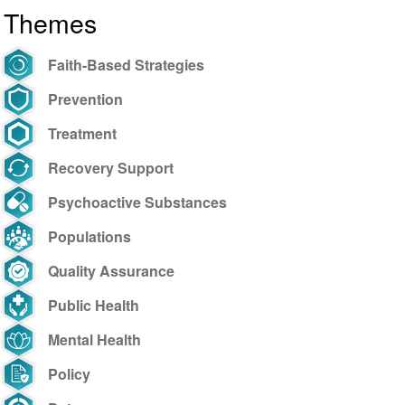
Themes
Freemind
2022
Faith-Based Strategies
Prevention
Treatment
Recovery Support
Psychoactive Substances
Populations
Quality Assurance
Public Health
Mental Health
Policy