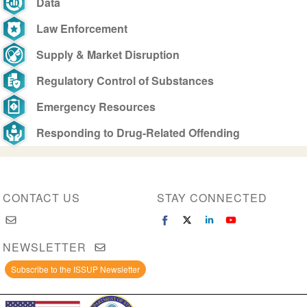
Data
Law Enforcement
Supply & Market Disruption
Regulatory Control of Substances
Emergency Resources
Responding to Drug-Related Offending
CONTACT US
STAY CONNECTED
NEWSLETTER
Subscribe to the ISSUP Newsletter