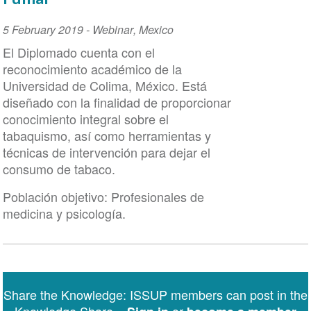
Y
Adicciones,
Event
5 February 2019
-
Webinar
,
Mexico
UNAM
Date
El Diplomado cuenta con el
reconocimiento académico de la
Universidad de Colima, México. Está
diseñado con la finalidad de proporcionar
conocimiento integral sobre el
tabaquismo, así como herramientas y
técnicas de intervención para dejar el
consumo de tabaco.
Población objetivo: Profesionales de
medicina y psicología.
Share the Knowledge: ISSUP members can post in the