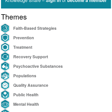
Knowledge Share –
or
Sign in
become a member
Themes
Faith-Based Strategies
Prevention
Treatment
Recovery Support
Psychoactive Substances
Populations
Quality Assurance
Public Health
Mental Health