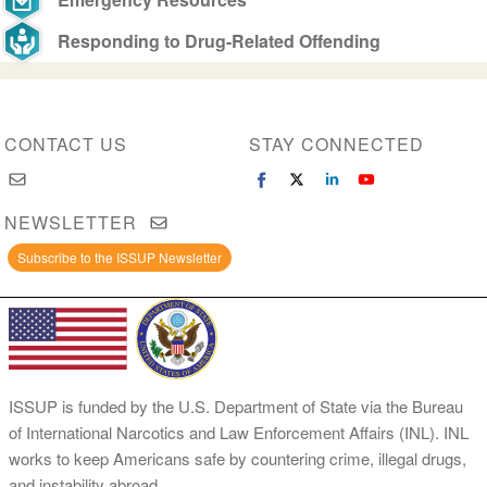
Responding to Drug-Related Offending
CONTACT US
STAY CONNECTED
NEWSLETTER
Subscribe to the ISSUP Newsletter
ISSUP is funded by the U.S. Department of State via the Bureau
of International Narcotics and Law Enforcement Affairs (INL). INL
works to keep Americans safe by countering crime, illegal drugs,
and instability abroad.