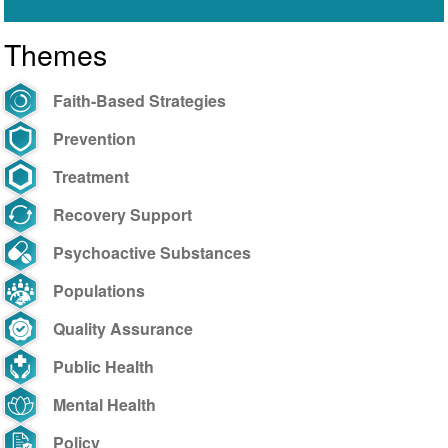
nas
Themes
Escolas
Faith-Based Strategies
Prevention
Treatment
Recovery Support
Psychoactive Substances
Populations
Quality Assurance
Public Health
Mental Health
Policy