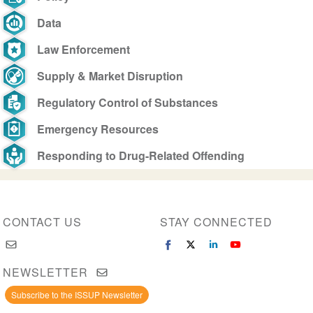
Data
Law Enforcement
Supply & Market Disruption
Regulatory Control of Substances
Emergency Resources
Responding to Drug-Related Offending
CONTACT US
STAY CONNECTED
NEWSLETTER
Subscribe to the ISSUP Newsletter