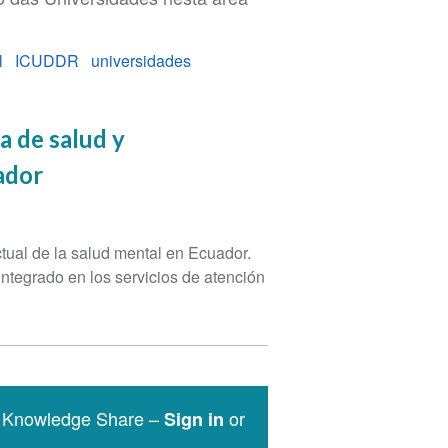
l
ICUDDR
universidades
a de salud y
ador
ctual de la salud mental en Ecuador.
ntegrado en los servicios de atención
e Knowledge Share –
or
Sign in