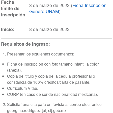
Fecha
3 de marzo de 2023 (
Ficha Inscripcion
límite de
Género UNAM
)
inscripción
8 de marzo de 2023
Inicio:
Requisitos de Ingreso:
Presentar los siguientes documentos:
Ficha de inscripción con foto tamaño infantil a color
(anexa).
Copia del título y copia de la cédula profesional o
constancia de 100% créditos/carta de pasante.
Currículum Vitae.
CURP (en caso de ser de nacionalidad mexicana).
Solicitar una cita para entrevista al correo electrónico
georgina
.
rodriguez
[at]
cij
.
gob
.
mx