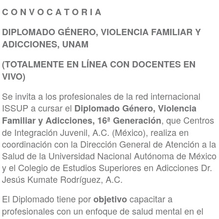
C O N V O C A T O R I A
DIPLOMADO GÉNERO, VIOLENCIA FAMILIAR Y
ADICCIONES, UNAM
(TOTALMENTE EN LÍNEA CON DOCENTES EN
VIVO)
Se invita a los profesionales de la red internacional
ISSUP a cursar el
Diplomado Género, Violencia
, que Centros
Familiar y Adicciones, 16ª Generación
de Integración Juvenil, A.C. (México), realiza en
coordinación con la Dirección General de Atención a la
Salud de la Universidad Nacional Autónoma de México
y el Colegio de Estudios Superiores en Adicciones Dr.
Jesús Kumate Rodríguez, A.C.
El Diplomado tiene por
capacitar a
objetivo
profesionales con un enfoque de salud mental en el