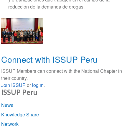
reducción de la demanda de drogas.
Connect with ISSUP Peru
ISSUP Members can connect with the National Chapter in
their country.
Join ISSUP
or
log in
.
ISSUP Peru
Section
News
navigation
Knowledge Share
Network