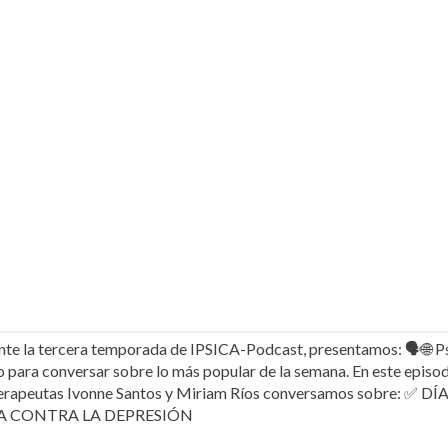
ante la tercera temporada de IPSICA-Podcast, presentamos: 🗣🌐 P
o para conversar sobre lo más popular de la semana. En este episod
erapeutas Ivonne Santos y Miriam Ríos conversamos sobre: ✅ 
A CONTRA LA DEPRESIÓN