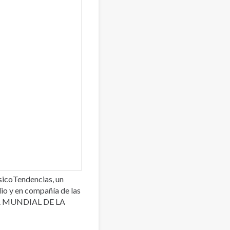
sicoTendencias, un
io y en compañía de las
DÍA MUNDIAL DE LA