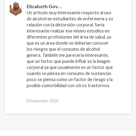
conocer
Elizabeth Gov…
las…
Un artículo muy interesante respecto al uso
by
de alcohol en estudiantes de enfermería y su
relación con la distorsión corporal. Sería
Fátima
interesante realizar ese mismo estudios en
Esmeral…
diferentes profesiones del área de salud, ya
que es un área donde se deberían conocer
los riesgos que el consumo de alcohol
genera. También me parecería interesante,
que un factor que puede influir es la imagen
corporal ya que usualmente es un factor que
cuando se piensa en consumo de sustancias
poco se piensa como un factor de riesgo y la
posible comorbilidad con otros trastornos.
20 September 2024