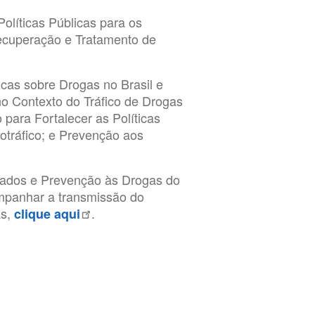
 Políticas Públicas para os
ecuperação e Tratamento de
ticas sobre Drogas no Brasil e
o Contexto do Tráfico de Drogas
 para Fortalecer as Políticas
otráfico; e Prevenção aos
idados e Prevenção às Drogas do
ompanhar a transmissão do
as,
.
clique aqui