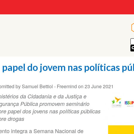
 papel do jovem nas políticas pú
bmitted by
Samuel Bettiol - Freemind
on
23 June 2021
nistérios da Cidadania e da Justiça e
gurança Pública promovem seminário
re papel dos jovens nas políticas públicas
bre drogas
ento integra a Semana Nacional de