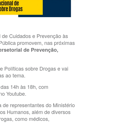
al de Cuidados e Prevenção às
a Pública promovem, nas próximas
tersetorial de Prevenção,
 Políticas sobre Drogas e vai
as ao tema.
e das 14h às 18h, com
 no Youtube.
 de representantes do Ministério
itos Humanos, além de diversos
drogas, como médicos,