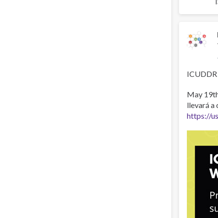
ICUDDR 
May 19th 
llevará a
https://