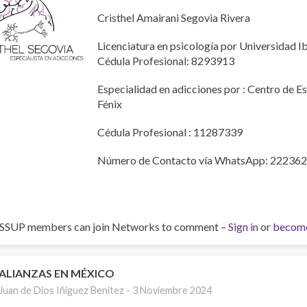
Cristhel Amairani Segovia Rivera
Licenciatura en psicología por Universidad 
Cédula Profesional: 8293913
Especialidad en adicciones por : Centro de 
Fénix
Cédula Profesional : 11287339
Número de Contacto vía WhatsApp: 22236
ISSUP members can join Networks to comment –
Sign in
or
becom
ALIANZAS EN MÉXICO
Juan de Dios Iñiguez Benitez -
3 Noviembre 2024