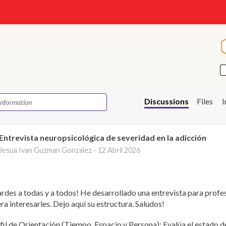
Discussions
Files
Entrevista neuropsicológica de severidad en la adicción
Jesua Ivan Guzman Gonzalez -
12 Abril 2026
rdes a todas y a todos! He desarrollado una entrevista para profes
ra interesarles. Dejo aquí su estructura. Saludos!
fil de Orientación (Tiempo, Espacio y Persona): Evalúa el estado de