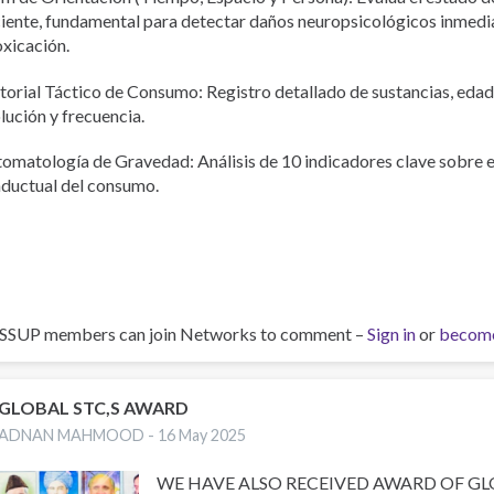
iente, fundamental para detectar daños neuropsicológicos inmedi
oxicación.
torial Táctico de Consumo: Registro detallado de sustancias, edade
lución y frecuencia.
tomatología de Gravedad: Análisis de 10 indicadores clave sobre e
ductual del consumo.
ISSUP members can join Networks to comment –
Sign in
or
becom
GLOBAL STC,S AWARD
ADNAN MAHMOOD -
16 May 2025
WE HAVE ALSO RECEIVED AWARD OF GL