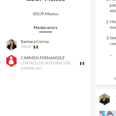
pac
int
ISSUP Mexico
His
evo
Moderators
Sin
Barbara Correa
con
ISSUP
...
CARMEN FERNANDEZ
CENTROS DE INTEGRACIÓN
JUVENIL A.C