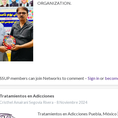
ORGANIZATION.
ISSUP members can join Networks to comment –
Sign in
or
becom
Tratamientos en Adicciones
Cristhel Amairani Segovia Rivera -
8 Noviembre 2024
Tratamientos en Adicciones Puebla, México