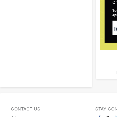
CONTACT US
STAY CO