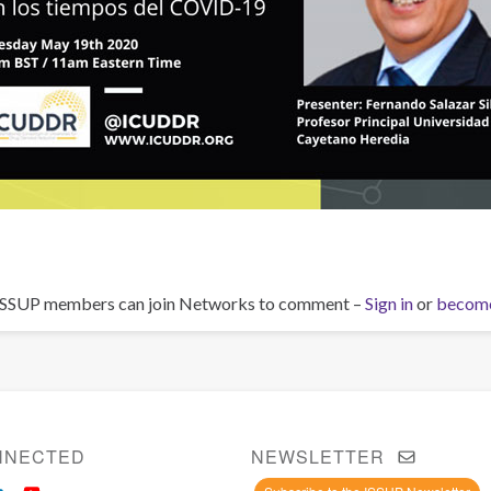
ISSUP members can join Networks to comment –
Sign in
or
becom
NNECTED
NEWSLETTER